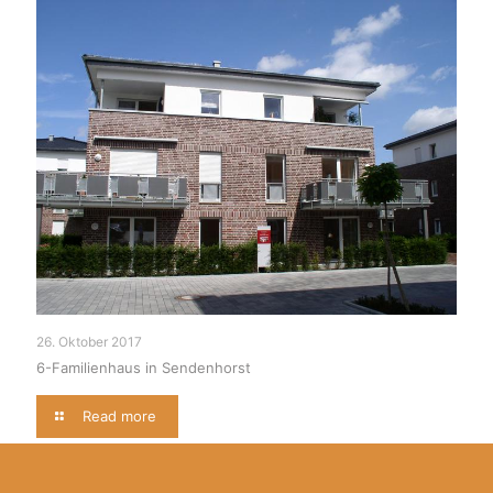
26. Oktober 2017
6-Familienhaus in Sendenhorst
Read more